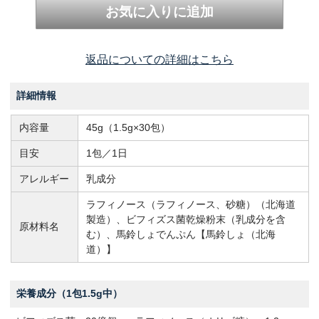
返品についての詳細はこちら
詳細情報
内容量
45g（1.5g×30包）
目安
1包／1日
アレルギー
乳成分
ラフィノース（ラフィノース、砂糖）（北海道
製造）、ビフィズス菌乾燥粉末（乳成分を含
原材料名
む）、馬鈴しょでんぷん【馬鈴しょ（北海
道）】
栄養成分（1包1.5g中）