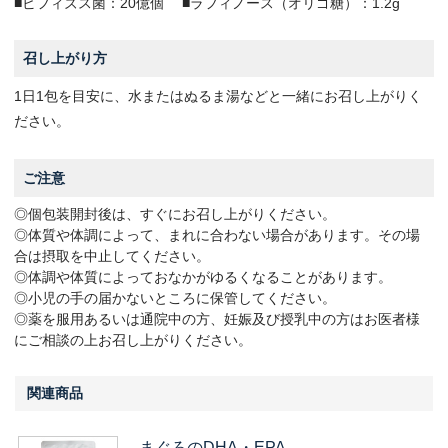
■ビフィズス菌：20億個
■ラフィノース（オリゴ糖）：1.2g
召し上がり方
1日1包を目安に、水またはぬるま湯などと一緒にお召し上がりく
ださい。
ご注意
◎個包装開封後は、すぐにお召し上がりください。
◎体質や体調によって、まれに合わない場合があります。その場
合は摂取を中止してください。
◎体調や体質によっておなかがゆるくなることがあります。
◎小児の手の届かないところに保管してください。
◎薬を服用あるいは通院中の方、妊娠及び授乳中の方はお医者様
にご相談の上お召し上がりください。
関連商品
まぐろのDHA・EPA